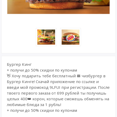
Бургер Кинг
+ получи до 50% скидки по купонам
👋 Хочу подарить тебе бесплатный 🍔 чизбургер в
Бургер Кинге! Скачай приложение по ссылке и
введи мой промокод 9LFUI при регистрации. После
твоего первого заказа от 699 рублей ты получишь
целых 400👑 корон, которые сможешь обменять на
любимые блюда за 1 рубль!
+ получи до 50% скидки по купонам