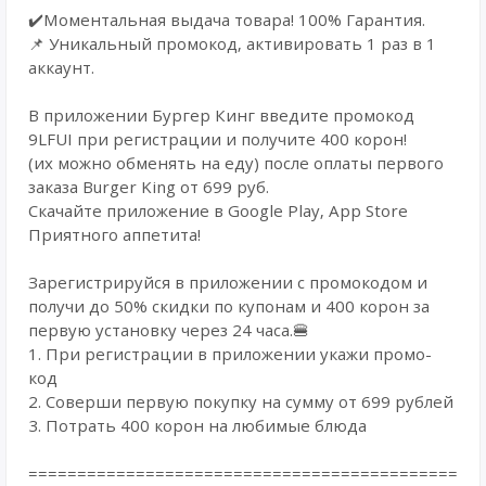
✔️Моментальная выдача товара! 100% Гарантия.
📌 Уникальный промокод, активировать 1 раз в 1
аккаунт.
В приложении Бургер Кинг введите промокод
9LFUI при регистрации и получите 400 корон!
(их можно обменять на еду) после оплаты первого
заказа Burger King от 699 руб.
Скачайте приложение в Google Play, App Store
Приятного аппетита!
Зарегистрируйся в приложении с промокодом и
получи до 50% скидки по купонам и 400 корон за
первую установку через 24 часа.🍔
1. При регистрации в приложении укажи промо-
код
2. Соверши первую покупку на сумму от 699 рублей
3. Потрать 400 корон на любимые блюда
============================================