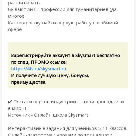
рассчитывать
Бывают ли IT-профессии для гуманитариев (да,
много!)
Как подростку найти первую работу в любимой
сфере
Зарегистрируйте аккаунт в Skysmart бесплатно
по спец. ПРОМО ссылке:
https://4fs.ru/skysmart.ru
И получите лучшую цену, бонусы,
преимущества.
✔️ Пять экспертов индустрии — твои проводники
в мир IT
Источник - Онлайн школа Skysmart
Интерактивные задания для учеников 5-11 классов.
Онлайн-платформа с уроками по тринадцати