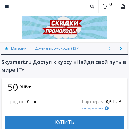
0
Магазин
Другие промокоды (137)
Skysmart.ru Доступ к курсу «Найди свой путь в
мире IT»
50
RUB
Продано
0
Партнерам
0,5
RUB
шт.
как заработать
КУПИТЬ