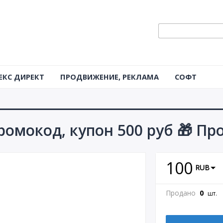
ЕКС ДИРЕКТ
ПРОДВИЖЕНИЕ, РЕКЛАМА
СОФТ
промокод, купон 500 руб 🎁 П
100
RUB
Продано
0
шт.