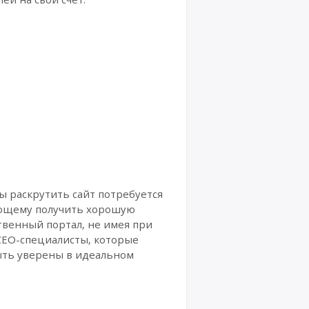
ы раскрутить сайт потребуется
ляющему получить хорошую
твенный портал, не имея при
 СЕО-специалисты, которые
ыть уверены в идеальном