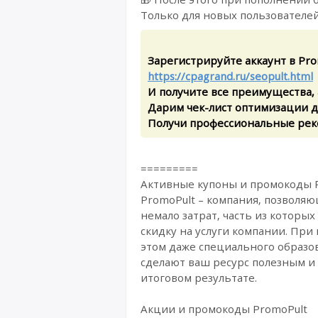
Только для новых пользователей
Зарегистрируйте аккаунт в Pro
https://cpagrand.ru/seopult.html
И получите все преимущества, а
Дарим чек-лист оптимизации д
Получи профессиональные рек
=========
Активные купоны и промокоды P
PromoPult – компания, позволяю
немало затрат, часть из котор
скидку на услуги компании. При
этом даже специального образов
сделают ваш ресурс полезным и
итоговом результате.
Акции и промокоды PromoPult