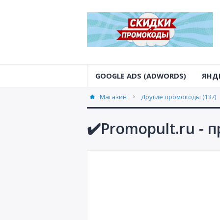
GOOGLE ADS (ADWORDS)
ЯНД
Магазин
Другие промокоды (137)
✔️Promopult.ru - 