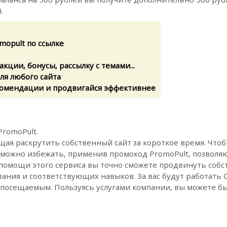
.
mopult по ссылке
кции, бонусы, рассылку с темами...
ля любого сайта
омендации и продвигайся эффективнее
romoPult.
щая раскрутить собственный сайт за короткое время. Чтоб
ых можно избежать, применив промокод PromoPult, позво
 помощи этого сервиса вы точно сможете продвинуть собс
ания и соответствующих навыков. За вас будут работать
 посещаемым. Пользуясь услугами компании, вы можете б