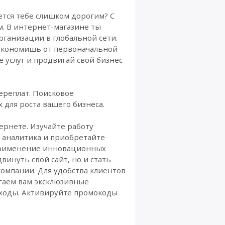
ется тебе слишком дорогим? С
. В интернет-магазине ты
ганизации в глобальной сети.
сэкономишь от первоначальной
 услуг и продвигай свой бизнес
ереплат. Поисковое
 для роста вашего бизнеса.
ернете. Изучайте работу
о аналитика и приобретайте
 применение инновационных
винуть свой сайт, но и стать
омпании. Для удобства клиентов
гаем вам эксклюзивные
сходы. Активируйте промокоды