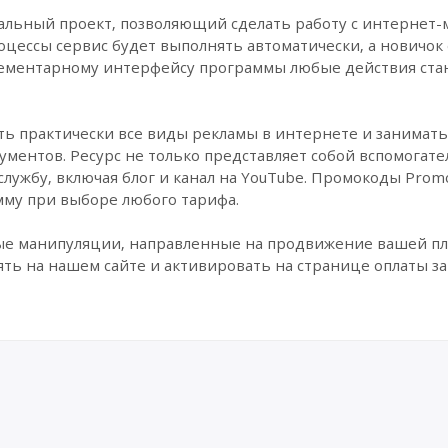
икальный проект, позволяющий сделать работу с интернет
цессы сервис будет выполнять автоматически, а новичок 
лементарному интерфейсу программы любые действия ста
ть практически все виды рекламы в интернете и занимат
ентов. Ресурс не только представляет собой вспомогател
жбу, включая блог и канал на YouTube. Промокоды PromoP
му при выборе любого тарифа.
ые манипуляции, направленные на продвижение вашей п
ть на нашем сайте и активировать на странице оплаты за