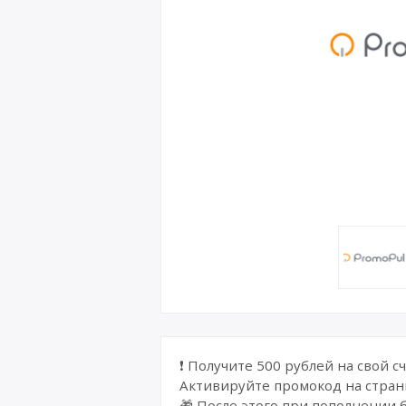
❗ Получите 500 рублей на свой сч
Активируйте промокод на стран
🎁 После этого при пополнении б