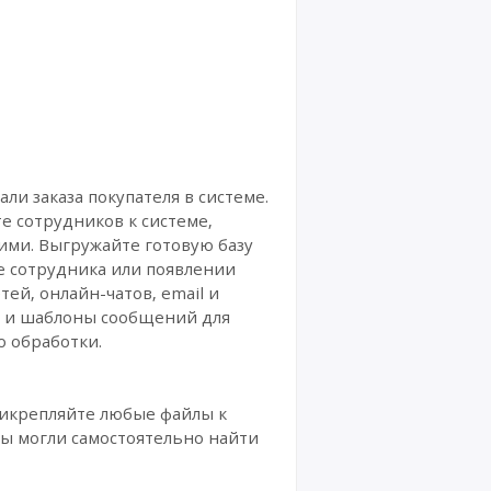
и заказа покупателя в системе.
е сотрудников к системе,
ими. Выгружайте готовую базу
е сотрудника или появлении
ей, онлайн-чатов, email и
ов и шаблоны сообщений для
о обработки.
рикрепляйте любые файлы к
ты могли самостоятельно найти