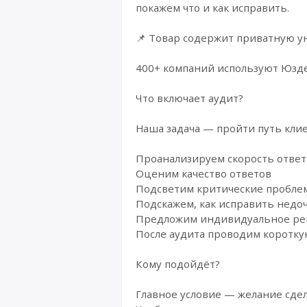
покажем что и как исправить.
📌 Товар содержит приватную у
400+ компаний используют Юздес
Что включает аудит?
Наша задача — пройти путь клие
Проанализируем скорость ответо
Оценим качество ответов
Подсветим критические пробле
Подскажем, как исправить недо
Предложим индивидуальное р
После аудита проводим короткую
Кому подойдёт?
Главное условие — желание сдел