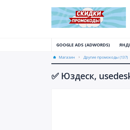
GOOGLE ADS (ADWORDS)
ЯНД
Магазин
Другие промокоды (137)
✅ Юздеск, usedesk