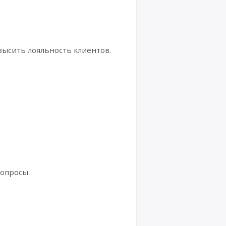
высить лояльность клиентов.
вопросы.