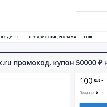
ЕКС ДИРЕКТ
ПРОДВИЖЕНИЕ, РЕКЛАМА
СОФТ
.ru промокод, купон 50000 ₽ 
100
RUB
Продано
0
шт.