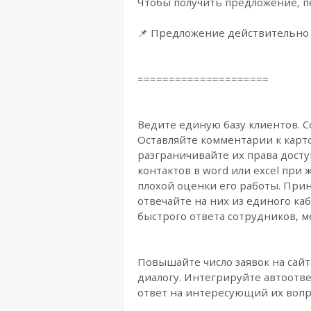
Чтобы получить предложение, пе
📌 Предложение действительно 
=====================
Ведите единую базу клиентов. С
Оставляйте комментарии к карто
разграничивайте их права досту
контактов в word или excel при
плохой оценки его работы. Прин
отвечайте на них из единого ка
быстрого ответа сотрудников, м
Повышайте число заявок на сайт
диалогу. Интегрируйте автоотве
ответ на интересующий их вопр