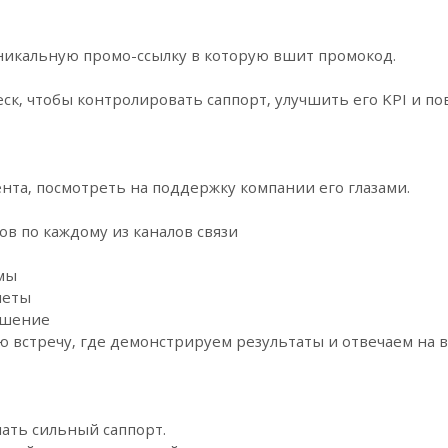
никальную промо-ссылку в которую вшит промокод.
к, чтобы контролировать саппорт, улучшить его KPI и по
нта, посмотреть на поддержку компании его глазами.
в по каждому из каналов связи
мы
четы
ешение
 встречу, где демонстрируем результаты и отвечаем на 
ать сильный саппорт.