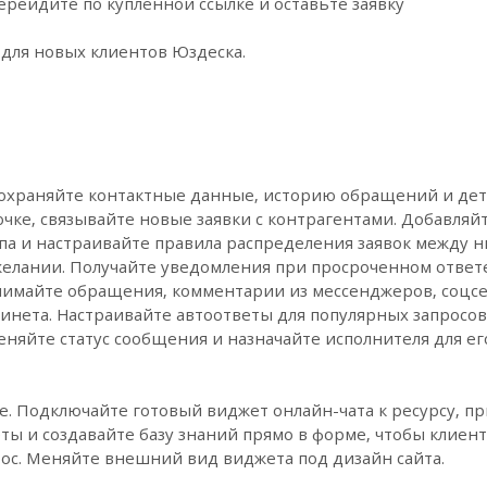
рейдите по купленной ссылке и оставьте заявку
для новых клиентов Юздеска.
охраняйте контактные данные, историю обращений и детал
чке, связывайте новые заявки с контрагентами. Добавляйт
па и настраивайте правила распределения заявок между н
 желании. Получайте уведомления при просроченном ответ
имайте обращения, комментарии из мессенджеров, соцсет
бинета. Настраивайте автоответы для популярных запрос
еняйте статус сообщения и назначайте исполнителя для ег
е. Подключайте готовый виджет онлайн-чата к ресурсу, п
ты и создавайте базу знаний прямо в форме, чтобы клиен
ос. Меняйте внешний вид виджета под дизайн сайта.