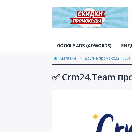
GOOGLE ADS (ADWORDS)
ЯНД
Магазин
Другие промокоды (137)
✅ Crm24.Team про