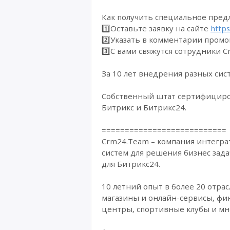
Как получить специальное пред
1️⃣Оставьте заявку на сайте
http
2️⃣Указать в комментарии промо
3️⃣С вами свяжутся сотрудники 
За 10 лет внедрения разных сис
Собственный штат сертифициро
Битрикс и Битрикс24.
===========================
Crm24.Team – компания интегра
систем для решения бизнес зад
для Битрикс24.
10 летний опыт в более 20 отра
магазины и онлайн-сервисы, фи
центры, спортивные клубы и мн