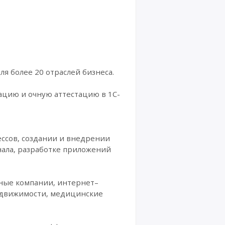
я более 20 отраслей бизнеса.
цию и очную аттестацию в 1C-
ссов, создании и внедрении
нала, разработке приложений
рные компании, интернет–
недвижимости, медицинские