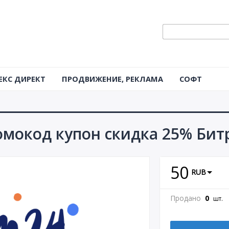
ЕКС ДИРЕКТ
ПРОДВИЖЕНИЕ, РЕКЛАМА
СОФТ
мокод купон скидка 25% Бит
50
RUB
Продано
0
шт.