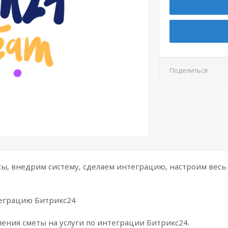
Поделиться
ы, внедрим систему, сделаем интеграцию, настроим вес
нтеграцию Битрикс24
ления сметы на услуги по интеграции Битрикс24.