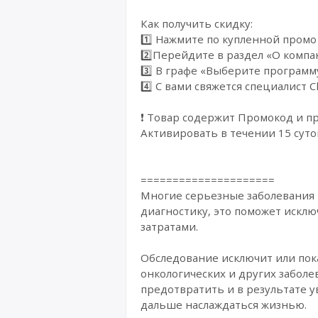
Как получить скидку:
1️⃣ Нажмите по купленной промо
2️⃣Перейдите в раздел «О компа
3️⃣ В графе «Выберите программ
4️⃣ С вами свяжется специалист
❗ Товар содержит Промокод и п
Активировать в течении 15 суто
=====================
Многие серьезные заболевания р
диагностику, это поможет искл
затратами.
Обследование исключит или пока
онкологических и других заболе
предотвратить и в результате у
дальше наслаждаться жизнью.