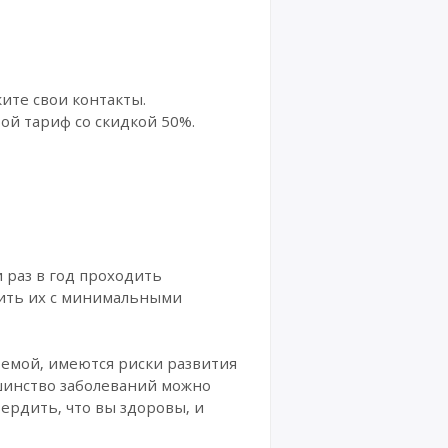
ите свои контакты.
бой тариф со скидкой 50%.
 раз в год проходить
чить их с минимальными
темой, имеются риски развития
ьшинство заболеваний можно
ердить, что вы здоровы, и