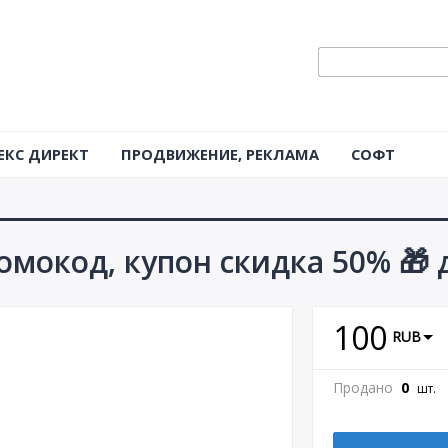
ЕКС ДИРЕКТ
ПРОДВИЖЕНИЕ, РЕКЛАМА
СОФТ
мокод, купон скидка 50% 🎁 
100
RUB
Продано
0
шт.