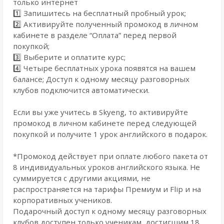
только интернет
1️⃣ Запишитесь на бесплатный пробный урок;
2️⃣ Активируйте полученный промокод в личном
кабинете в разделе “Оплата” перед первой
покупкой;
3️⃣ Выберите и оплатите курс;
4️⃣ Четыре бесплатных урока появятся на вашем
балансе; Доступ к одному месяцу разговорных
клубов подключится автоматически.
Если вы уже учитесь в Skyeng, то активируйте
промокод в личном кабинете перед следующей
покупкой и получите 1 урок английского в подарок.
*Промокод действует при оплате любого пакета от
8 индивидуальных уроков английского языка. Не
суммируется с другими акциями, не
распространяется на тарифы Премиум и Flip и на
корпоративных учеников.
Подарочный доступ к одному месяцу разговорных
клубов доступен только ученикам, достигшим 18