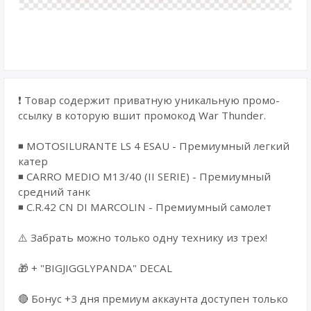
❗ Товар содержит приватную уникальную промо-
ссылку в которую вшит промокод War Thunder.
◾ MOTOSILURANTE LS 4 ESAU - Премиумный легкий
катер
◾ CARRO MEDIO M13/40 (II SERIE) - Премиумный
средний танк
◾ C.R.42 CN DI MARCOLIN - Премиумный самолет
⚠️ Забрать можно только одну технику из трех!
🎁 + "BIGJIGGLYPANDA" DECAL
🔴 Бонус +3 дня премиум аккаунта доступен только