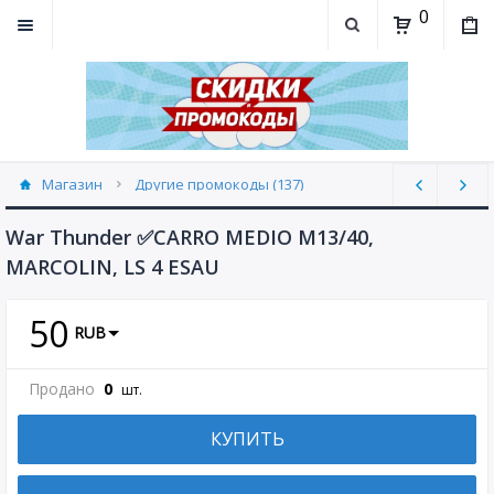
0
Магазин
Другие промокоды (137)
War Thunder ✅CARRO MEDIO M13/40,
MARCOLIN, LS 4 ESAU
50
RUB
Продано
0
шт.
КУПИТЬ