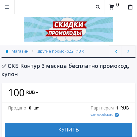
0
Магазин
Другие промокоды (137)
✅ СКБ Контур 3 месяца бесплатно промокод,
купон
100
RUB
Продано
0
Партнерам
1
RUB
шт.
как заработать
КУПИТЬ