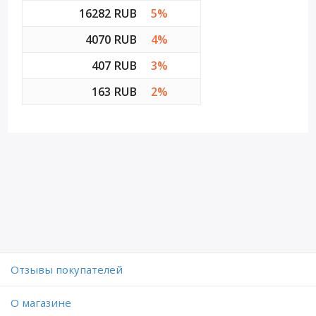
16282 RUB
5%
4070 RUB
4%
407 RUB
3%
163 RUB
2%
Отзывы покупателей
O магазине