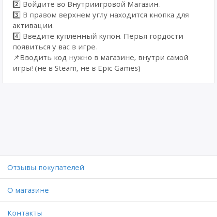
2️⃣ Войдите во Внутриигровой Магазин.
3️⃣ В правом верхнем углу находится кнопка для
активации.
4️⃣ Введите купленный купон. Перья гордости
появиться у вас в игре.
📌Вводить код нужно в магазине, внутри самой
игры! (не в Steam, не в Epic Games)
Отзывы покупателей
O магазине
Контакты