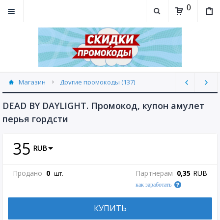
0
Магазин
Другие промокоды (137)
DEAD BY DAYLIGHT. Промокод, купон амулет
перья гордсти
35
RUB
Продано
0
Партнерам
0,35
RUB
шт.
как заработать
КУПИТЬ