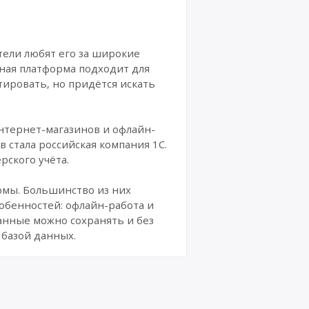
тели любят его за широкие
ная платформа подходит для
тировать, но придётся искать
нтернет-магазинов и офлайн-
 стала российская компания 1С.
рского учёта.
рмы. Большинство из них
обенностей: офлайн-работа и
анные можно сохранять и без
 базой данных.