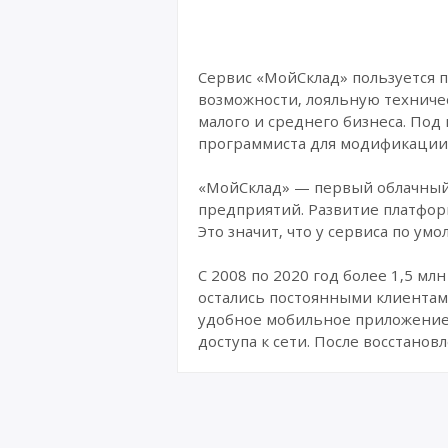
Сервис «МойСклад» пользуется 
возможности, лояльную техниче
малого и среднего бизнеса. Под
программиста для модификации 
«МойСклад» — первый облачный 
предприятий. Развитие платформ
Это значит, что у сервиса по ум
С 2008 по 2020 год более 1,5 м
остались постоянными клиентам
удобное мобильное приложение.
доступа к сети. После восстано