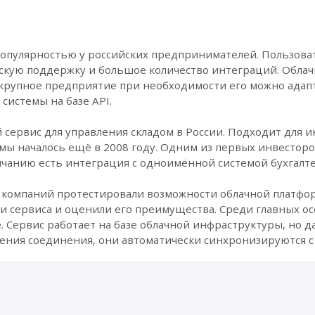
популярностью у российских предпринимателей. Пользова
скую поддержку и большое количество интеграций. Облач
 крупное предприятие при необходимости его можно адап
системы на базе API.
сервис для управления складом в России. Подходит для и
ы началось ещё в 2008 году. Одним из первых инвесторов
олчанию есть интеграция с одноимённой системой бухгалте
лн компаний протестировали возможности облачной платфо
и сервиса и оценили его преимущества. Среди главных ос
 Сервис работает на базе облачной инфраструктуры, но д
вления соединения, они автоматически синхронизируются с