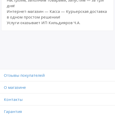
Настроим, заполним товарами, запустим — за три
дня!
Интернет-магазин — Касса — Курьерская доставка
в одном простом решении!
Услуги оказывает ИП Кильдияров Ч.А.
Отзывы покупателей
O магазине
Контакты
Гарантия