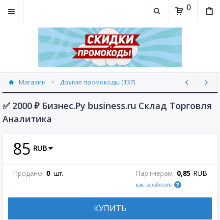
0
Магазин
Другие промокоды (137)
✅ 2000 ₽ Бизнес.Ру business.ru Склад Торговля
Аналитика
85
RUB
Продано
0
Партнерам
0,85
RUB
шт.
как заработать
КУПИТЬ