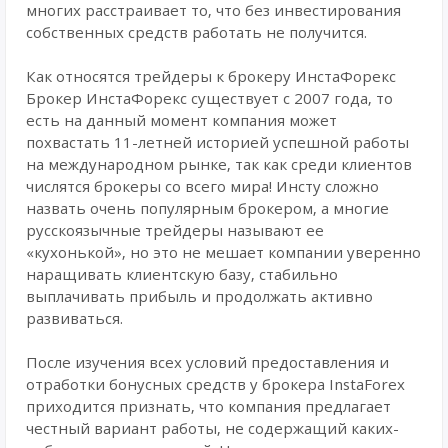
многих расстраивает то, что без инвестирования
собственных средств работать не получится.
Как относятся трейдеры к брокеру ИнстаФорекс
Брокер ИнстаФорекс существует с 2007 года, то
есть на данный момент компания может
похвастать 11-летней историей успешной работы
на международном рынке, так как среди клиентов
числятся брокеры со всего мира! Инсту сложно
назвать очень популярным брокером, а многие
русскоязычные трейдеры называют ее
«кухонькой», но это не мешает компании уверенно
наращивать клиентскую базу, стабильно
выплачивать прибыль и продолжать активно
развиваться.
После изучения всех условий предоставления и
отработки бонусных средств у брокера InstaForex
приходится признать, что компания предлагает
честный вариант работы, не содержащий каких-