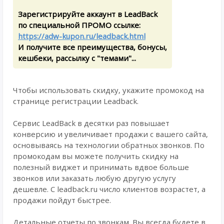
Зарегистрируйте аккаунт в LeadBack
по специальной ПРОМО ссылке:
https://adw-kupon.ru/leadback.html
И получите все преимущества, бонусы,
кешбеки, рассылку с "темами"...
Чтобы использовать скидку, укажите промокод на
странице регистрации Leadback.
Сервис LeadBack в десятки раз повышает
конверсию и увеличивает продажи с вашего сайта,
основываясь на технологии обратных звонков. По
промокодам вы можете получить скидку на
полезный виджет и принимать вдвое больше
звонков или заказать любую другую услугу
дешевле. С leadback.ru число клиентов возрастет, а
продажи пойдут быстрее.
Детальные отчеты по звонкам. Вы всегда будете в