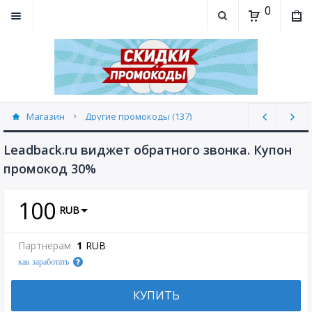
0
Магазин
Другие промокоды (137)
Leadback.ru виджет обратного звонка. Купон
промокод 30%
100
RUB
Партнерам
1
RUB
как заработать
КУПИТЬ