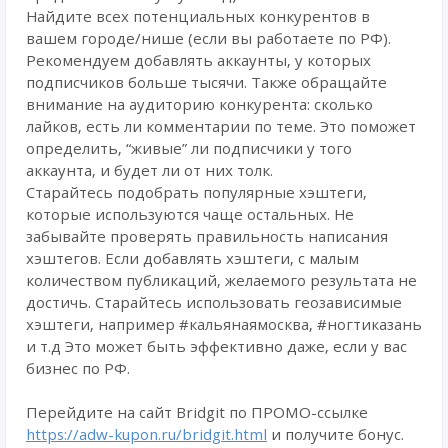
Найдите всех потенциальных конкурентов в
вашем городе/нише (если вы работаете по РФ).
Рекомендуем добавлять аккаунты, у которых
подписчиков больше тысячи. Также обращайте
внимание на аудиторию конкурента: сколько
лайков, есть ли комментарии по теме. Это поможет
определить, “живые” ли подписчики у того
аккаунта, и будет ли от них толк.
Старайтесь подобрать популярные хэштеги,
которые используются чаще остальных. Не
забывайте проверять правильность написания
хэштегов. Если добавлять хэштеги, с малым
количеством публикаций, желаемого результата не
достичь. Старайтесь использовать геозависимые
хэштеги, например #кальянаямосква, #ногтиказань
и т.д Это может быть эффективно даже, если у вас
бизнес по РФ.
Перейдите на сайт Bridgit по ПРОМО-ссылке
https://adw-kupon.ru/bridgit.html
и получите бонус.