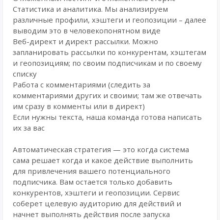
Статистика и аналитика. Мы анализируем
различные профили, хэштеги и геопозиции – далее
выводим это в человекопонятном виде
Веб-директ и директ рассылки. Можно
запланировать рассылки по конкурентам, хэштегам
и геопозициям; по своим подписчикам и по своему
списку
Работа с комментариями (следить за
комментариями других и своими; там же отвечать
им сразу в комменты или в директ)
Если нужны текста, наша команда готова написать
их за вас
Автоматическая стратегия — это когда система
сама решает когда и какое действие выполнить
для привлечения вашего потенциального
подписчика. Вам остается только добавить
конкурентов, хэштеги и геопозиции. Сервис
соберет целевую аудиторию для действий и
начнет выполнять действия после запуска