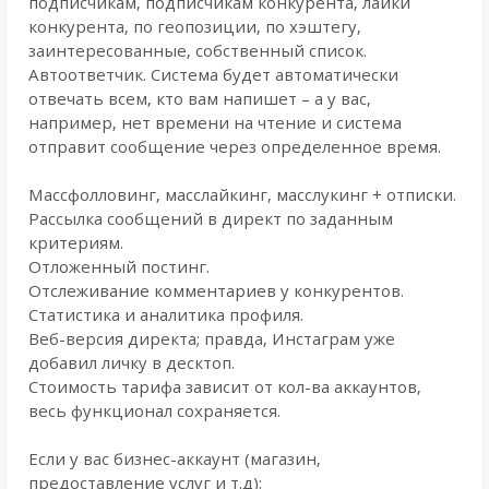
подписчикам, подписчикам конкурента, лайки
конкурента, по геопозиции, по хэштегу,
заинтересованные, собственный список.
Автоответчик. Система будет автоматически
отвечать всем, кто вам напишет – а у вас,
например, нет времени на чтение и система
отправит сообщение через определенное время.
Массфолловинг, масслайкинг, масслукинг + отписки.
Рассылка сообщений в директ по заданным
критериям.
Отложенный постинг.
Отслеживание комментариев у конкурентов.
Статистика и аналитика профиля.
Веб-версия директа; правда, Инстаграм уже
добавил личку в десктоп.
Стоимость тарифа зависит от кол-ва аккаунтов,
весь функционал сохраняется.
Если у вас бизнес-аккаунт (магазин,
предоставление услуг и т.д):