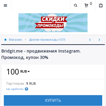
0
Магазин
Другие промокоды (137)
Bridgit.me - продвижения Instagram.
Промокод, купон 30%
100
RUB
Партнерам
1
RUB
как заработать
КУПИТЬ