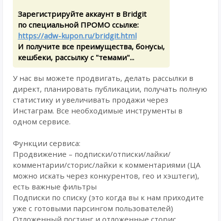
Зарегистрируйте аккаунт в Bridgit
по специальной ПРОМО ссылке:
https://adw-kupon.ru/bridgit.html
И получите все преимущества, бонусы,
кешбеки, рассылку с "темами"...
У нас вы можете продвигать, делать рассылки в
директ, планировать публикации, получать полную
статистику и увеличивать продажи через
Инстаграм. Все необходимые инструменты в
одном сервисе.
Функции сервиса:
Продвижение – подписки/отписки/лайки/
комментарии/сторис/лайки к комментариями (ЦА
можно искать через конкурентов, гео и хэштеги),
есть важные фильтры
Подписки по списку (это когда вы к нам приходите
уже с готовыми парсингом пользователей)
Отложенный постинг и отложенные сторис