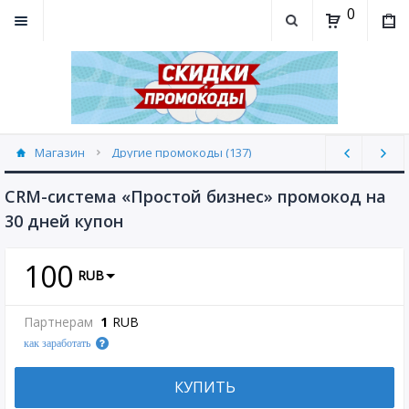
0
Магазин
Другие промокоды (137)
CRM-система «Простой бизнес» промокод на
30 дней купон
100
RUB
Партнерам
1
RUB
как заработать
КУПИТЬ