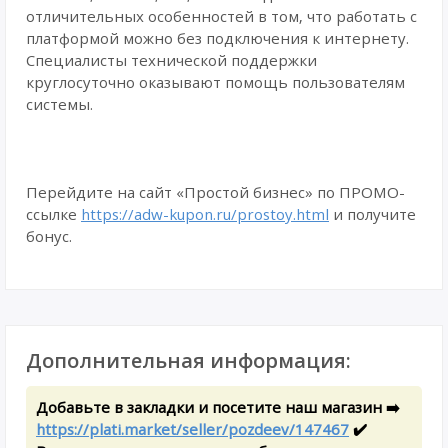
отличительных особенностей в том, что работать с
платформой можно без подключения к интернету.
Специалисты технической поддержки
круглосуточно оказывают помощь пользователям
системы.
Перейдите на сайт «Простой бизнес» по ПРОМО-
ссылке
https://adw-kupon.ru/prostoy.html
и получите
бонус.
Дополнительная информация:
Добавьте в закладки и посетите наш магазин ➡️
https://plati.market/seller/pozdeev/147467
✔️