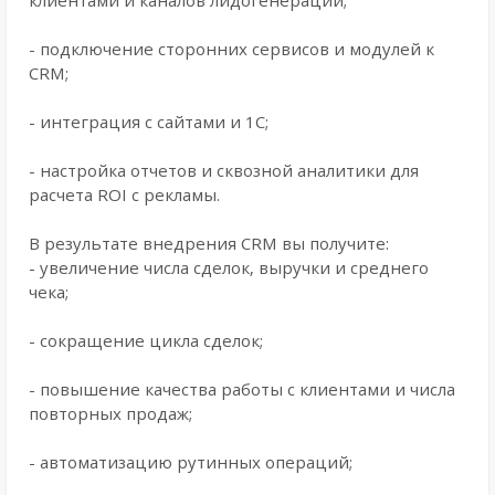
клиентами и каналов лидогенерации;
- подключение сторонних сервисов и модулей к
CRM;
- интеграция с сайтами и 1С;
- настройка отчетов и сквозной аналитики для
расчета ROI с рекламы.
В результате внедрения CRM вы получите:
- увеличение числа сделок, выручки и среднего
чека;
- сокращение цикла сделок;
- повышение качества работы с клиентами и числа
повторных продаж;
- автоматизацию рутинных операций;