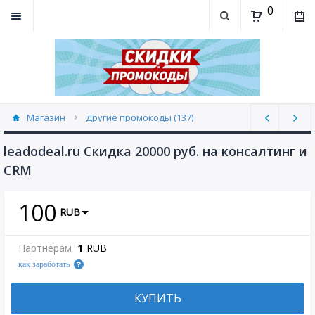
0
Магазин
Другие промокоды (137)
leadodeal.ru Скидка 20000 руб. на консалтинг и
CRM
100
RUB
Партнерам
1
RUB
как заработать
КУПИТЬ