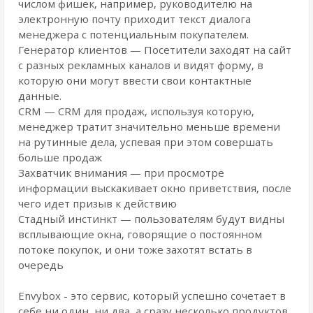
числом фишек, например, руководителю на
электронную почту приходит текст диалога
менеджера с потенциальным покупателем.
Генератор клиентов — Посетители заходят на сайт
с разных рекламных каналов и видят форму, в
которую они могут ввести свои контактные
данные.
CRM — CRM для продаж, используя которую,
менеджер тратит значительно меньше времени
на рутинные дела, успевая при этом совершать
больше продаж
Захватчик внимания — при просмотре
информации выскакивает окно приветствия, после
чего идет призыв к действию
Стадный инстинкт — пользователям будут видны
всплывающие окна, говорящие о постоянном
потоке покупок, и они тоже захотят встать в
очередь
Envybox - это сервис, который успешно сочетает в
себе ни один, ни два, а сразу несколько продуктов,