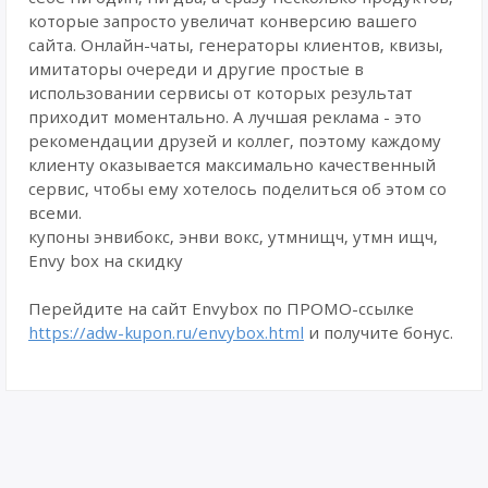
которые запросто увеличат конверсию вашего
сайта. Онлайн-чаты, генераторы клиентов, квизы,
имитаторы очереди и другие простые в
использовании сервисы от которых результат
приходит моментально. А лучшая реклама - это
рекомендации друзей и коллег, поэтому каждому
клиенту оказывается максимально качественный
сервис, чтобы ему хотелось поделиться об этом со
всеми.
купоны энвибокс, энви вокс, утмнищч, утмн ищч,
Envy box на скидку
Перейдите на сайт Envybox по ПРОМО-ссылке
https://adw-kupon.ru/envybox.html
и получите бонус.