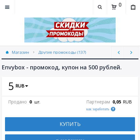
0
Магазин
Другие промокоды (137)
Envybox - промокод, купон на 500 рублей.
5
RUB
Продано
0
Партнерам
0,05
RUB
шт.
как заработать
КУПИТЬ