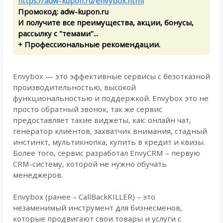
https://adw-kupon.ru/envybox.html
Промокод: adw-kupon.ru
И получите все преимущества, акции, бонусы,
рассылку с "темами"...
+ Профессиональные рекомендации.
Envybox — это эффективные сервисы c безотказной
производительностью, высокой
функциональностью и поддержкой. Envybox это не
просто обратный звонок, так же сервис
предоставляет такие виджеты, как: онлайн чат,
генератор клиентов, захватчик внимания, стадный
инстинкт, мультикнопка, купить в кредит и квизы.
Более того, сервис разработал EnvyCRM – первую
CRM-систему, которой не нужно обучать
менеджеров.
Envybox (ранее – CallBackKILLER) – это
незаменимый инструмент для бизнесменов,
которые продвигают свои товары и услуги с