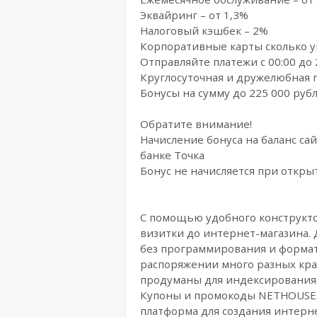
Эквайринг – от 1,3%
Налоговый кэшбек – 2%
Корпоративные карты сколько у
Отправляйте платежи с 00:00 до 
Круглосуточная и дружелюбная
Бонусы на сумму до 225 000 руб
Обратите внимание!
Начисление бонуса на баланс сай
банке Точка
Бонус не начисляется при открыт
С помощью удобного конструктор
визитки до интернет-магазина.
без программирования и формати
распоряжении много разных кра
продуманы для индексирования 
Купоны и промокоды NETHOUSE.Ru
платформа для создания интерне