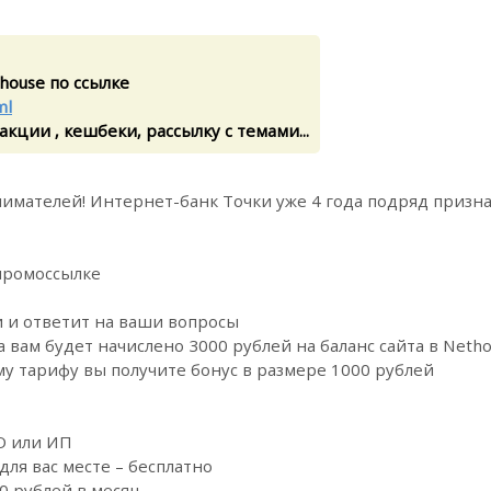
house по ссылке
ml
кции , кешбеки, рассылку с темами...
мателей! Интернет-банк Точки уже 4 года подряд призна
 промоссылке
и и ответит на ваши вопросы
 вам будет начислено 3000 рублей на баланс сайта в Neth
му тарифу вы получите бонус в размере 1000 рублей
О или ИП
для вас месте – бесплатно
0 рублей в месяц