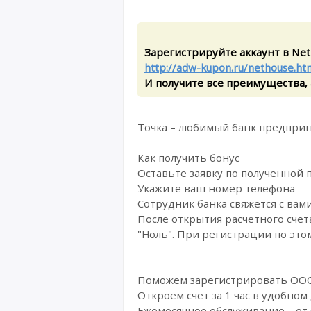
Зарегистрируйте аккаунт в Net
http://adw-kupon.ru/nethouse.ht
И получите все преимущества, а
Точка – любимый банк предприни
Как получить бонус
Оставьте заявку по полученной
Укажите ваш номер телефона
Сотрудник банка свяжется с вам
После открытия расчетного счета
"Ноль". При регистрации по это
Поможем зарегистрировать ОО
Откроем счет за 1 час в удобном 
Ежемесячное обслуживание – от 