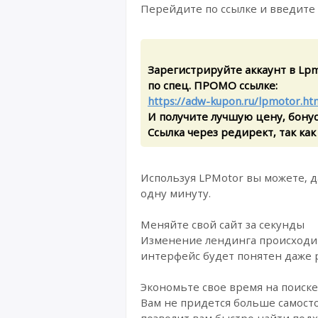
Перейдите по ссылке и введите
Зарегистрируйте аккаунт в Lpm
по спец. ПРОМО ссылке:
https://adw-kupon.ru/lpmotor.ht
И получите лучшую цену, бону
Ссылка через редирект, так как
Используя LPMotor вы можете, д
одну минуту.
Меняйте свой сайт за секунды
Изменение лендинга происходит
интерфейс будет понятен даже 
Экономьте свое время на поиске
Вам не придется больше самост
позволит вам быстро найти подх