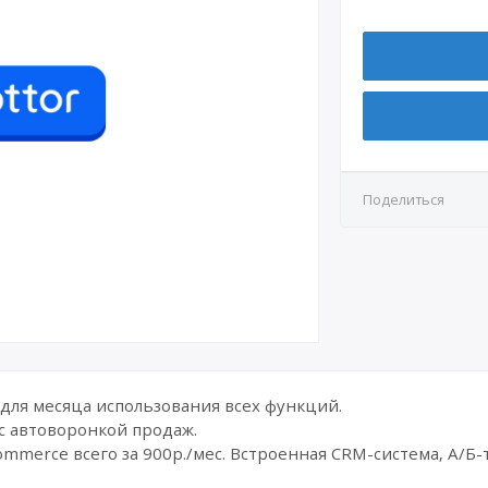
Поделиться
 для месяца использования всех функций.
с автоворонкой продаж.
ommerce всего за 900р./мес. Встроенная CRM-система, А/Б-