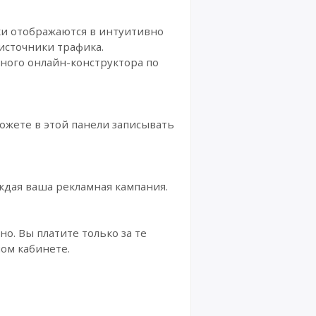
ки отображаются в интуитивно
источники трафика.
ого онлайн-конструктора по
можете в этой панели записывать
ждая ваша рекламная кампания.
о. Вы платите только за те
ном кабинете.