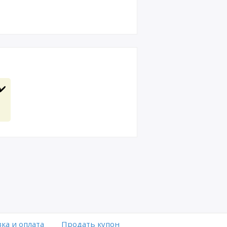
✔️
ка и оплата
Продать купон