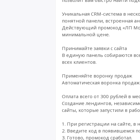
Уникальная CRM-система в неско
понятной панели, встроенная ан
Действующий промокод «ЛП Мот
минимальной цене.
Принимайте заявки с сайта
В единую панель собираются все
всех клиентов.
Применяйте воронку продаж
Автоматическая воронка продаж 
Оплата всего от 300 рублей в ме
Создание лендингов, независимо
сайты, которые запустили в раб
1. При регистрации на сайте, в 
2. Введите код в появившемся п
3. Готово, промокод сработал.