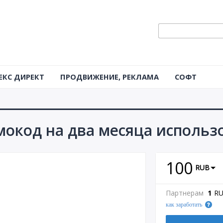
ЕКС ДИРЕКТ
ПРОДВИЖЕНИЕ, РЕКЛАМА
СОФТ
мокод на два месяца использ
100
RUB
Партнерам
1
R
как заработать