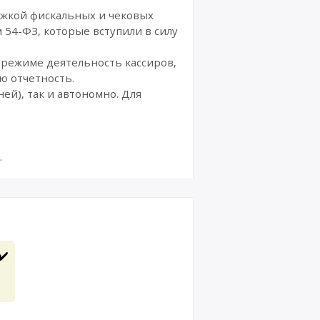
ржкой фискальных и чековых
 54-ФЗ, которые вступили в силу
-режиме деятельность кассиров,
ю отчетность.
ей), так и автономно. Для
.
✔️