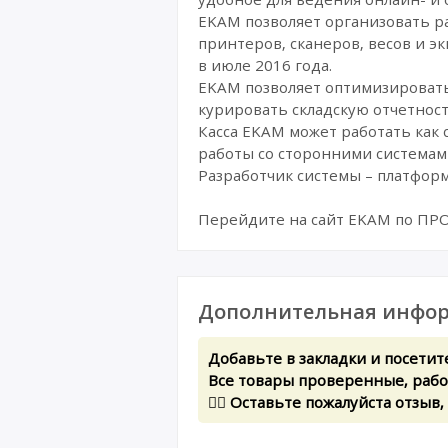
EKAM позволяет организовать р
принтеров, сканеров, весов и э
в июле 2016 года.
EKAM позволяет оптимизировать
курировать складскую отчетност
Касса EKAM может работать как 
работы со сторонними системам
Разработчик системы – платформ
Перейдите на сайт EKAM по П
Дополнительная инфор
Добавьте в закладки и посетит
Все товары проверенные, рабоч
✍🏻 Оставьте пожалуйста отзыв,