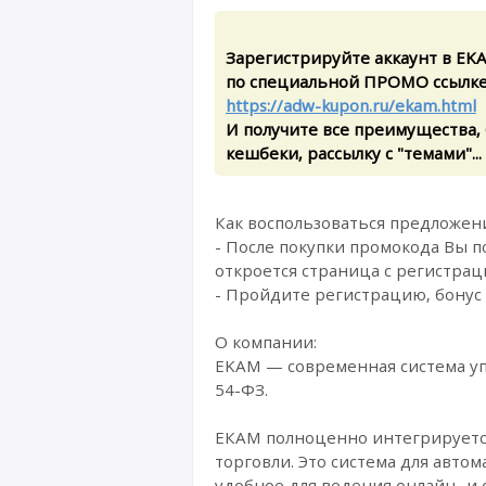
Зарегистрируйте аккаунт в EK
по специальной ПРОМО ссылке
https://adw-kupon.ru/ekam.html
И получите все преимущества,
кешбеки, рассылку с "темами"...
Как воспользоваться предложен
- После покупки промокода Вы 
откроется страница с регистрац
- Пройдите регистрацию, бонус
О компании:
EKAM — современная система уп
54-ФЗ.
ЕКАМ полноценно интегрируется
торговли. Это система для авто
удобное для ведения онлайн- и 