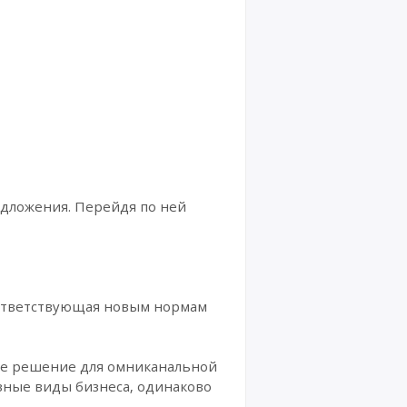
едложения. Перейдя по ней
оответствующая новым нормам
ое решение для омниканальной
азные виды бизнеса, одинаково