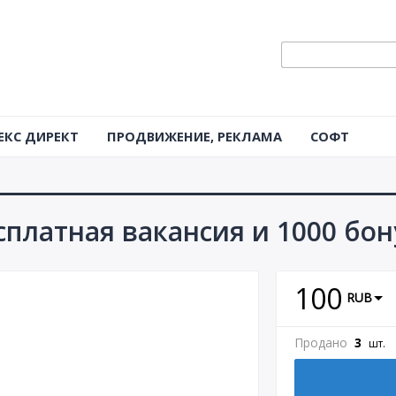
ЕКС ДИРЕКТ
ПРОДВИЖЕНИЕ, РЕКЛАМА
СОФТ
есплатная вакансия и 1000 бон
100
RUB
Продано
3
шт.