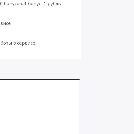
0 бонусов. 1 бонус=1 рубль
висе.
боты в сервисе.