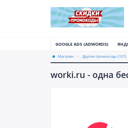
GOOGLE ADS (ADWORDS)
ЯНД
Магазин
Другие промокоды (137)
worki.ru - одна б