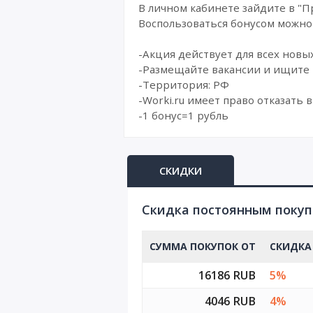
В личном кабинете зайдите в "П
Воспользоваться бонусом можно 
-Акция действует для всех новы
-Размещайте вакансии и ищите 
-Территория: РФ
-Worki.ru имеет право отказать
-1 бонус=1 рубль
СКИДКИ
Cкидка постоянным поку
СУММА ПОКУПОК ОТ
СКИДКА
16186 RUB
5%
4046 RUB
4%