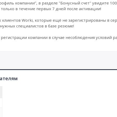
рофиль компании", в разделе "Бонусный счет" увидите 100
только в течение первых 7 дней после активации!
х клиентов Worki, которые ещё не зарегистрированы в сер
нужных специалистов в базе резюме!
 в регистрации компании в случае несоблюдения условий ра
пателям