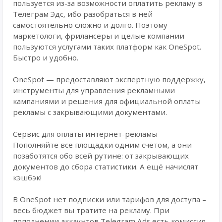
пользуется из-за возможности оплатить рекламу в
Телеграм Эдс, ибо разобраться в ней
самостоятельно сложно и долго. Поэтому
маркетологи, фрилансеры и целые компании
пользуются услугами таких платформ как OneSpot.
Быстро и удобно.
OneSpot — предоставляют экспертную поддержку,
инструменты для управления рекламными
кампаниями и решения для официальной оплаты
рекламы с закрывающими документами.
Сервис для оплаты интернет-рекламы
Пополняйте все площадки одним счётом, а они
позаботятся обо всей рутине: от закрывающих
документов до сбора статистики. А ещё начислят
кэшбэк!
В OneSpot нет подписки или тарифов для доступа –
весь бюджет вы тратите на рекламу. При
пополнении аккаунтов Telegram Ads есть комиссия,