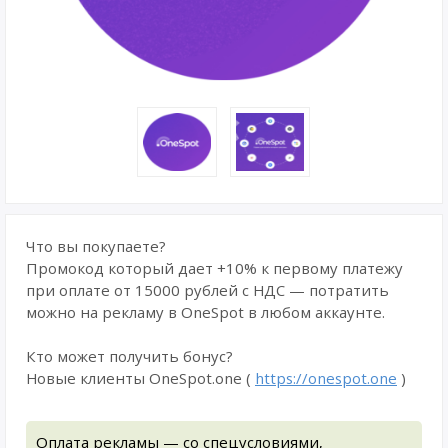
Что вы покупаете?
Промокод который дает +10% к первому платежу
при оплате от 15000 рублей с НДС — потратить
можно на рекламу в OneSpot в любом аккаунте.
Кто может получить бонус?
Новые клиенты OneSpot.one (
https://onespot.one
)
Оплата рекламы — со спецусловиями,