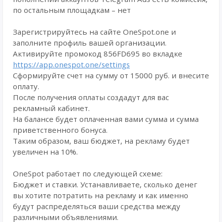
по остальным площадкам – нет
Зарегистрируйтесь на сайте OneSpot.one и
заполните профиль вашей организации.
Активируйте промокод 856FD695 во вкладке
https://app.onespot.one/settings
Сформируйте счет на сумму от 15000 руб. и внесите
оплату.
После получения оплаты создадут для вас
рекламный кабинет.
На балансе будет оплаченная вами сумма и сумма
приветственного бонуса.
Таким образом, ваш бюджет, на рекламу будет
увеличен на 10%.
OneSpot работает по следующей схеме:
Бюджет и ставки. Устанавливаете, сколько денег
вы хотите потратить на рекламу и как именно
будут распределяться ваши средства между
различными объявлениями.