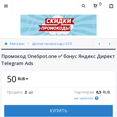
0
Магазин
Другие промокоды (137)
Промокод OneSpot.one ✅ бонус Яндекс Директ
Telegram Ads
50
RUB
Продано
2
Партнерам
0,5
RUB
шт.
как заработать
КУПИТЬ