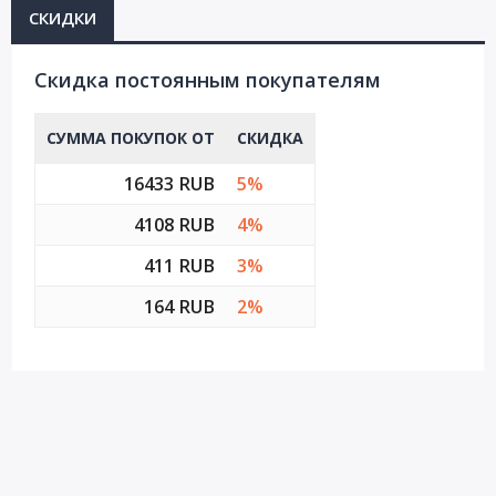
СКИДКИ
Cкидка постоянным покупателям
СУММА ПОКУПОК ОТ
СКИДКА
16433 RUB
5%
4108 RUB
4%
411 RUB
3%
164 RUB
2%