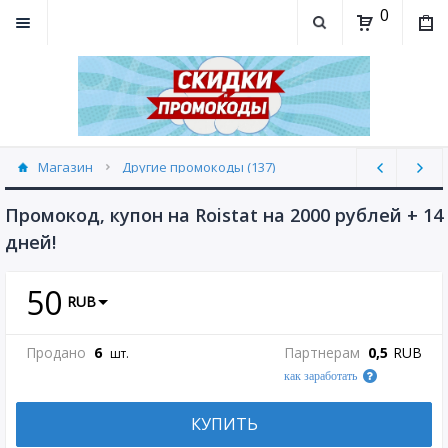
0
Магазин
Другие промокоды (137)
Промокод, купон на Roistat на 2000 рублей + 14
дней!
50
RUB
Продано
6
Партнерам
0,5
RUB
шт.
как заработать
КУПИТЬ