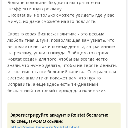
Больше половины бюджета вы тратите на
неэффективную рекламу
С Roistat вы не только сможете увидеть где у вас
минус, но даже сможете на это повлиять!
Сквозняковая бизнес-аналитика - это весьма
любопытная штука, позволяющая вам узнать, что
вы делаете не так и почему деньги, затраченные
на рекламу, ушли в никуда. В общем-то сервис
Roistat создан для того, чтобы вы всегда четко
знали, что нужно делать, чтобы не терять деньги,
и сколачивать все больший капитал. Специальная
система аналитики покажет вам, что нужно
исправить, а еще здесь есть 14-дневный
бесплатный тестовый период для новеньких.
Зарегистрируйте аккаунт в Roistat бесплатно
по спец. ПРОМО ссылке:
https://adw-kupon.ru/roistat.html