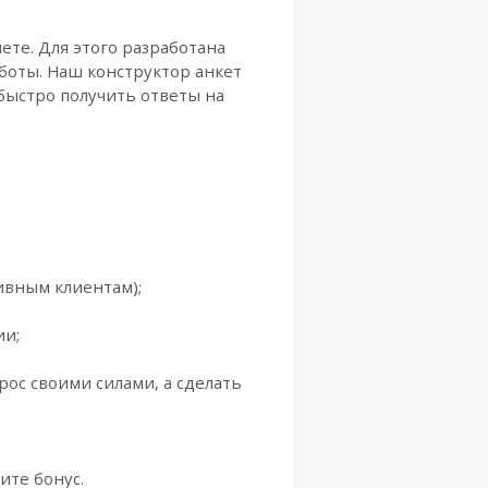
ете. Для этого разработана
боты. Наш конструктор анкет
 быстро получить ответы на
ивным клиентам);
ии;
ос своими силами, а сделать
ите бонус.