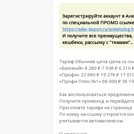
Зарегистрируйте аккаунт в Ан
по специальной ПРОМО ссылке
https://adw-kupon.ru/anketolog.
И получите все преимущества,
кешбеки, рассылку с "темами"...
Тариф Обычная цена Цена со ск
«Базовый» 8 280 ₽ 7 038 ₽ 6 210 
«Профи» 22 680 ₽ 19 278 ₽ 17 01
«Профи Плюс №1» 66 000 ₽ 56 100
Как воспользоваться предложен
Получите промокод и перейдите
При оплате тарифа на странице 
По клику на ссылку откроется о
учитывается автоматически.
О компании: