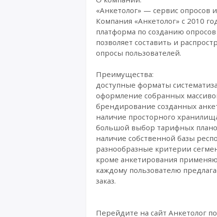
«Анкетолог» — сервис опросов и
Компания «Анкетолог» с 2010 го
платформа по созданию опросов
позволяет составить и распрост
опросы пользователей.
Преимущества:
доступные форматы систематизац
оформление собранных массивов
брендирование созданных анкет
наличие просторного хранилища
большой выбор тарифных планов
наличие собственной базы респ
разнообразные критерии сегме
кроме анкетирования применяю
каждому пользователю предлагае
заказ.
Перейдите на сайт Анкетолог 