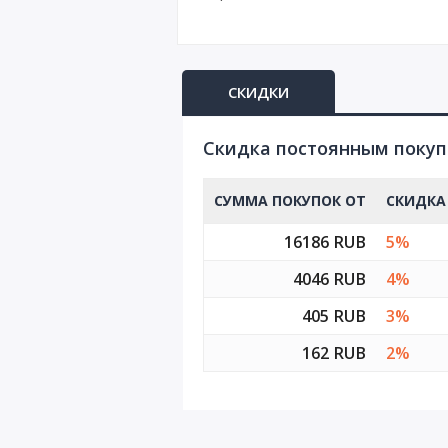
СКИДКИ
Cкидка постоянным поку
СУММА ПОКУПОК ОТ
СКИДКА
16186 RUB
5%
4046 RUB
4%
405 RUB
3%
162 RUB
2%