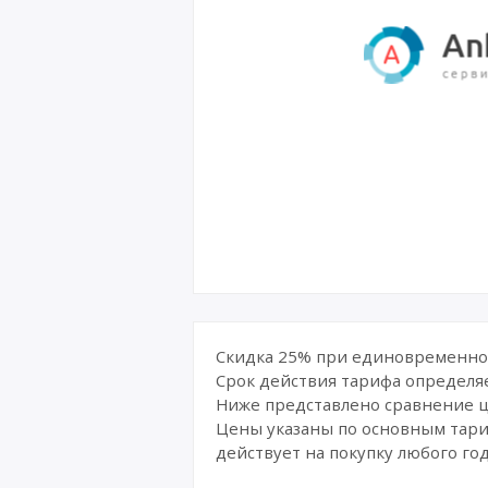
Скидка 25% при единовременной
Срок действия тарифа определяе
Ниже представлено сравнение це
Цены указаны по основным тариф
действует на покупку любого го