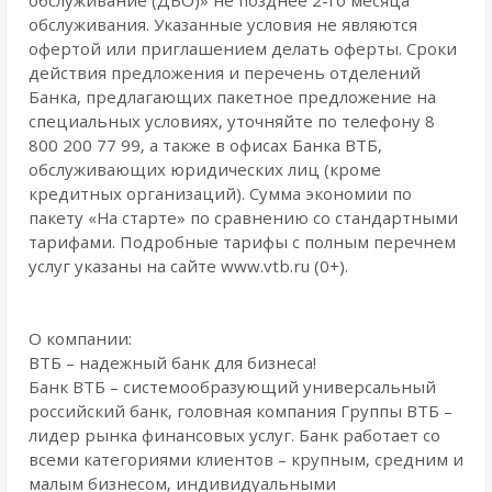
обслуживание (ДБО)» не позднее 2-го месяца
обслуживания. Указанные условия не являются
офертой или приглашением делать оферты. Сроки
действия предложения и перечень отделений
Банка, предлагающих пакетное предложение на
специальных условиях, уточняйте по телефону 8
800 200 77 99, а также в офисах Банка ВТБ,
обслуживающих юридических лиц (кроме
кредитных организаций). Сумма экономии по
пакету «На старте» по сравнению со стандартными
тарифами. Подробные тарифы с полным перечнем
услуг указаны на сайте www.vtb.ru (0+).
О компании:
ВТБ – надежный банк для бизнеса!
Банк ВТБ – системообразующий универсальный
российский банк, головная компания Группы ВТБ –
лидер рынка финансовых услуг. Банк работает со
всеми категориями клиентов – крупным, средним и
малым бизнесом, индивидуальными