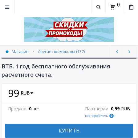
0
Магазин
Другие промокоды (137)
ВТБ. 1 год бесплатного обслуживания
расчетного счета.
99
RUB
Продано
0
Партнерам
0,99
RUB
шт.
как заработать
КУПИТЬ