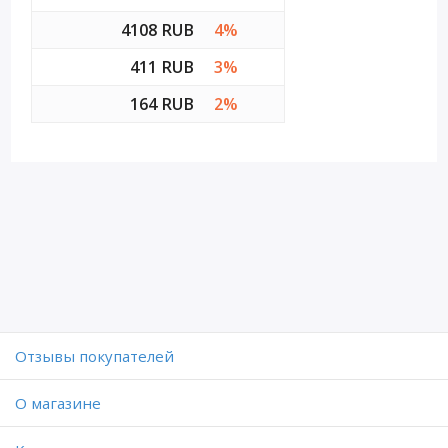
4108 RUB
4%
411 RUB
3%
164 RUB
2%
Отзывы покупателей
O магазине