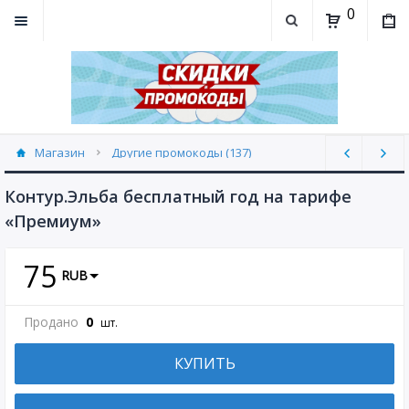
0
Магазин
Другие промокоды (137)
Контур.Эльба бесплатный год на тарифе
«Премиум»
75
RUB
Продано
0
шт.
КУПИТЬ