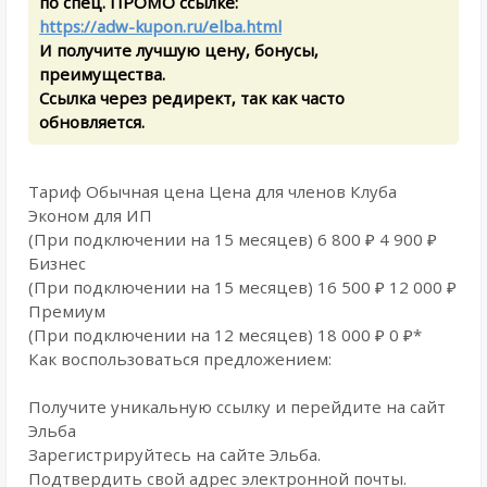
по спец. ПРОМО ссылке:
https://adw-kupon.ru/elba.html
И получите лучшую цену, бонусы,
преимущества.
Ссылка через редирект, так как часто
обновляется.
Тариф Обычная цена Цена для членов Клуба
Эконом для ИП
(При подключении на 15 месяцев) 6 800 ₽ 4 900 ₽
Бизнес
(При подключении на 15 месяцев) 16 500 ₽ 12 000 ₽
Премиум
(При подключении на 12 месяцев) 18 000 ₽ 0 ₽*
Как воспользоваться предложением:
Получите уникальную ссылку и перейдите на сайт
Эльба
Зарегистрируйтесь на сайте Эльба.
Подтвердить свой адрес электронной почты.