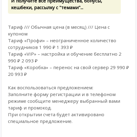
И получите все преимущества, бонусы,
кешбеки, рассылку с "темами"...
Тариф /// Обычная цена (в месяц) /// Цена с
купоном
Тариф «Профи» – неограниченное количество
сотрудников 1 990 ₽ 1 393 ₽
Тариф «VIP» – настройка и обучение бесплатно 2
990 ₽ 2 093 ₽
Тариф «Коробка» – перенос на свой сервер 29 990 ₽
20 993 ₽
Как воспользоваться предложением:
Заполните форму регистрации и в телефоном
режиме сообщите менеджеру выбранный вами
тариф и промокод.
При открытии счета будет активировано
специальное предложение.