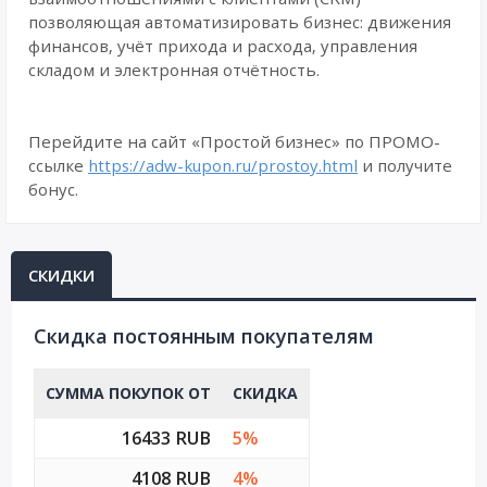
позволяющая автоматизировать бизнес: движения
финансов, учёт прихода и расхода, управления
складом и электронная отчётность.
Перейдите на сайт «Простой бизнес» по ПРОМО-
ссылке
https://adw-kupon.ru/prostoy.html
и получите
бонус.
СКИДКИ
Cкидка постоянным покупателям
СУММА ПОКУПОК ОТ
СКИДКА
16433 RUB
5%
4108 RUB
4%