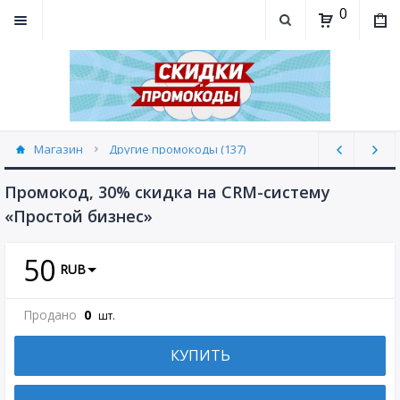
0
Магазин
Другие промокоды (137)
Промокод, 30% скидка на CRM-систему
«Простой бизнес»
50
RUB
Продано
0
шт.
КУПИТЬ