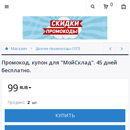
0
Магазин
Другие промокоды (137)
Промокод, купон для "МойСклад". 45 дней
бесплатно.
99
RUB
Продано
2
шт.
КУПИТЬ