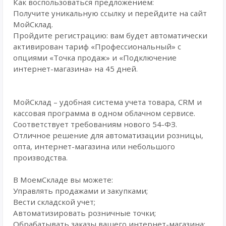
Как воспользоваться предложением:
Получите уникальную ссылку и перейдите на сайт
МойСклад.
Пройдите регистрацию: вам будет автоматически
активирован тариф «Профессиональный» с
опциями «Точка продаж» и «Подключение
интернет-магазина» на 45 дней.
МойСклад – удобная система учета товара, CRM и
кассовая программа в одном облачном сервисе.
Соответствует требованиям нового 54-ФЗ.
Отличное решение для автоматизации розницы,
опта, интернет-магазина или небольшого
производства.
В МоемСкладе вы можете:
Управлять продажами и закупками;
Вести складской учет;
Автоматизировать розничные точки;
Обрабатывать заказы вашего интернет-магазина;