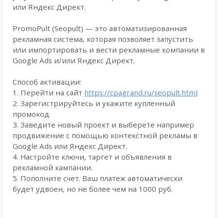
или Яндекс Директ.
PromoPult (Seopult) — это автоматизированная
рекламная система, которая позволяет запустить
или импортировать и вести рекламные компании в
Google Ads и/или Яндекс Директ.
Способ активации:
1. Перейти на сайт
https://cpagrand.ru/seopult.html
2. Зарегистрируйтесь и укажите купленный
промокод.
3. Заведите новый проект и выберете например
продвижение с помощью контекстной рекламы в
Google Ads или Яндекс Директ.
4. Настройте ключи, таргет и объявления в
рекламной кампании.
5. Пополните счет. Ваш платеж автоматически
будет удвоен, но не более чем на 1000 руб.