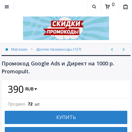
0
Магазин
Другие промокоды (137)
Промокод Google Ads и Директ на 1000 р.
Promopult.
390
RUB
Продано
72
шт.
КУПИТЬ