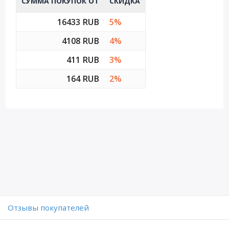
СУММА ПОКУПОК ОТ
СКИДКА
16433 RUB
5%
4108 RUB
4%
411 RUB
3%
164 RUB
2%
Отзывы покупателей